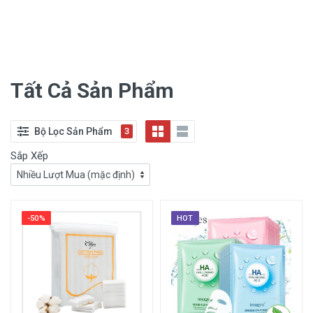
Tất Cả Sản Phẩm
Bộ Lọc Sản Phẩm
3
Sắp Xếp
-50%
HOT