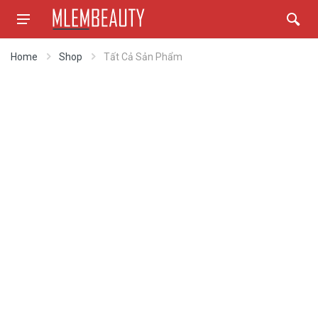
Home
Shop
Tất Cả Sản Phẩm