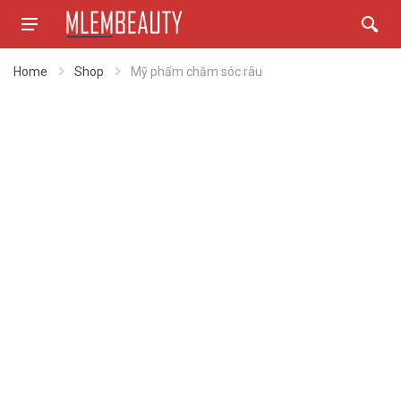
Home
Shop
Mỹ phẩm chăm sóc râu