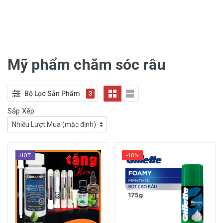
Mỹ phẩm chăm sóc râu
Bộ Lọc Sản Phẩm
3
Sắp Xếp
HOT
-10%