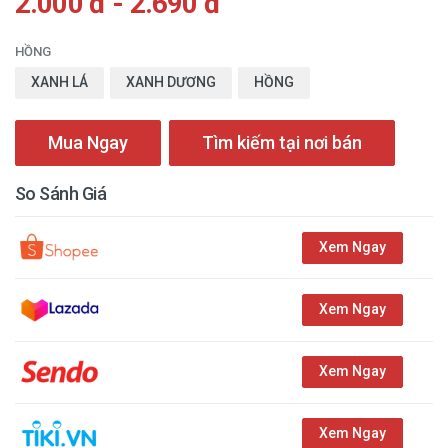
2.000 đ - 2.690 đ
HỒNG
XANH LÁ
XANH DƯƠNG
HỒNG
Mua Ngay
Tìm kiếm tại nơi bán
So Sánh Giá
Xem Ngay
Xem Ngay
Xem Ngay
Xem Ngay