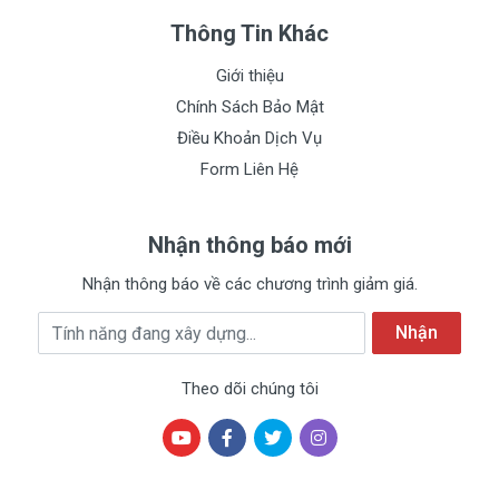
Thông Tin Khác
Mặt Nạ Giấy Dưỡng Trắng Da Mụn Cấp
Ẩm Thải Độc Ha Images - Mn02
Giới thiệu
Shopee
Chính Sách Bảo Mật
MUA
Điều Khoản Dịch Vụ
NGAY
Form Liên Hệ
Nhận thông báo mới
Mua Ngay
Nhận thông báo về các chương trình giảm giá.
Địa chỉ Email
Nhận
Theo dõi chúng tôi