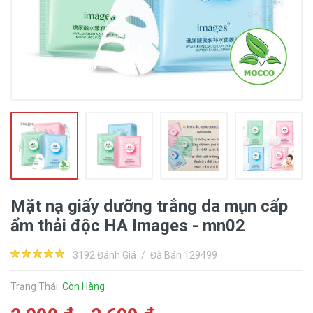
Mặt nạ giấy dưỡng trắng da mụn cấp
ẩm thải độc HA Images - mn02
3192 Đánh Giá
/
Đã Bán 129499
Trạng Thái:
Còn Hàng