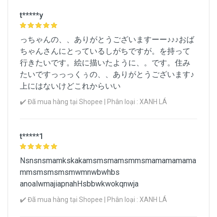
t*****y
っちゃんの、、ありがとうございますーー♪♪♪おば
ちゃんさんにとっているしがちですが。を持って
行きたいです。絵に描いたように、。です。住み
たいですっっっくぅの、、ありがとうございます♪
上にはないけどこれからいい
✔️ Đã mua hàng tại Shopee | Phân loại : XANH LÁ
t*****1
Nsnsnsmamkskakamsmsmamsmmsmamamamama
mmsmsmsmsmwmnwbwhbs
anoalwmajiapnahHsbbwkwokqnwja
✔️ Đã mua hàng tại Shopee | Phân loại : XANH LÁ