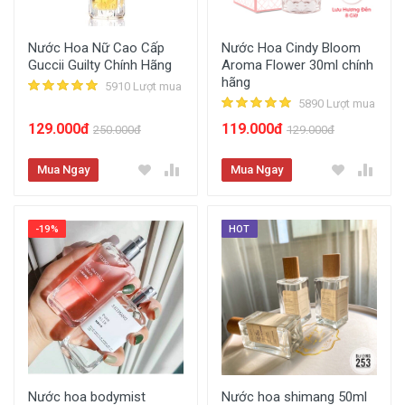
Nước Hoa Nữ Cao Cấp
Nước Hoa Cindy Bloom
Guccii Guilty Chính Hãng
Aroma Flower 30ml chính
hãng
5910 Lượt mua
5890 Lượt mua
129.000đ
119.000đ
250.000đ
129.000đ
Mua Ngay
Mua Ngay
-19%
HOT
Nước hoa bodymist
Nước hoa shimang 50ml