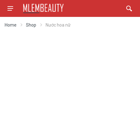
Home
Shop
Nước hoa nữ