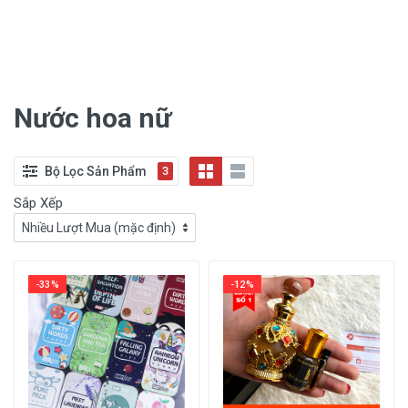
Nước hoa nữ
Bộ Lọc Sản Phẩm
3
Sắp Xếp
-33%
-12%