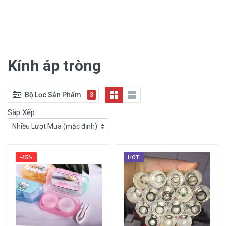
Kính áp tròng
Bộ Lọc Sản Phẩm
3
Sắp Xếp
-45%
HOT