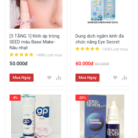
[5 TẶNG 1] Kính áp tròng
Dung dịch ngâm kính đa
SEED màu Base Make-
chức năng Eye Secret
Nâu nhạt
1458 Lượt mua
1488 Lượt mua
50.000đ
60.000đ
60.000đ
Mua Ngay
Mua Ngay
-8%
-20%