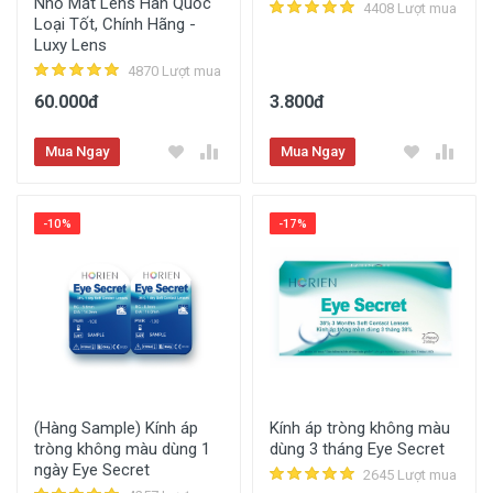
Nhỏ Mắt Lens Hàn Quốc
4408 Lượt mua
Loại Tốt, Chính Hãng -
Luxy Lens
4870 Lượt mua
60.000đ
3.800đ
Mua Ngay
Mua Ngay
-10%
-17%
(Hàng Sample) Kính áp
Kính áp tròng không màu
tròng không màu dùng 1
dùng 3 tháng Eye Secret
ngày Eye Secret
2645 Lượt mua