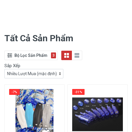
Tất Cả Sản Phẩm
Bộ Lọc Sản Phẩm
3
Sắp Xếp
-7%
-31%