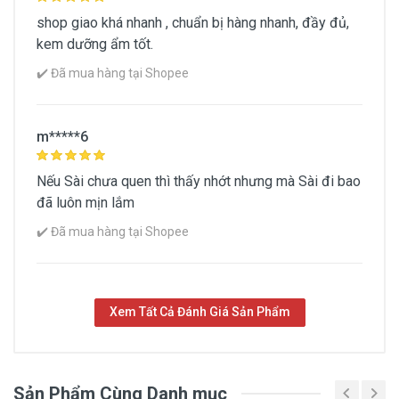
shop giao khá nhanh , chuẩn bị hàng nhanh, đầy đủ,
kem dưỡng ẩm tốt.
✔️ Đã mua hàng tại Shopee
m*****6
Nếu Sài chưa quen thì thấy nhớt nhưng mà Sài đi bao
đã luôn mịn lắm
✔️ Đã mua hàng tại Shopee
Xem Tất Cả Đánh Giá Sản Phẩm
Sản Phẩm Cùng Danh mục