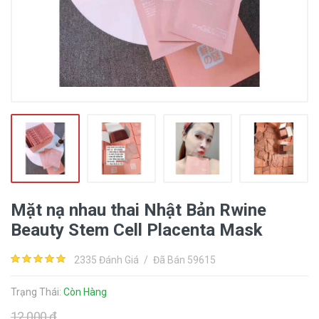
Mặt nạ nhau thai Nhật Bản Rwine
Beauty Stem Cell Placenta Mask
2335 Đánh Giá
/
Đã Bán 59615
Trạng Thái:
Còn Hàng
12.000 đ