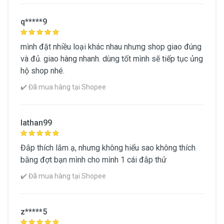
q*****9
mình đặt nhiều loại khác nhau nhưng shop giao đúng
và đủ. giao hàng nhanh. dùng tốt mình sẽ tiếp tục ủng
hộ shop nhé.
✔️ Đã mua hàng tại Shopee
lathan99
Đắp thích lắm ạ, nhưng không hiểu sao không thích
bằng đợt bạn mình cho mình 1 cái đắp thử
✔️ Đã mua hàng tại Shopee
z*****5