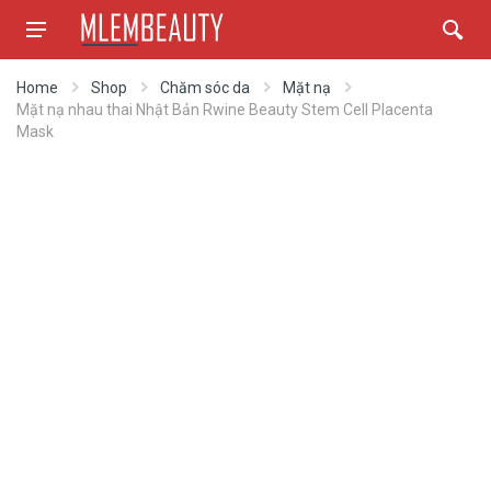
Home
Shop
Chăm sóc da
Mặt nạ
Mặt nạ nhau thai Nhật Bản Rwine Beauty Stem Cell Placenta
Mask