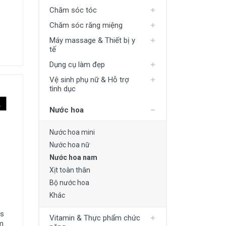
Chăm sóc tóc
Chăm sóc răng miệng
Máy massage & Thiết bị y
tế
Dụng cụ làm đẹp
Vệ sinh phụ nữ & Hỗ trợ
tình dục
Nước hoa
Nước hoa mini
Nước hoa nữ
Nước hoa nam
Xịt toàn thân
Bộ nước hoa
Khác
ss
Vitamin & Thực phẩm chức
m