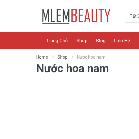
Trang Chủ
Shop
Blog
Liên Hệ
Home
Shop
Nước hoa nam
Nước hoa nam