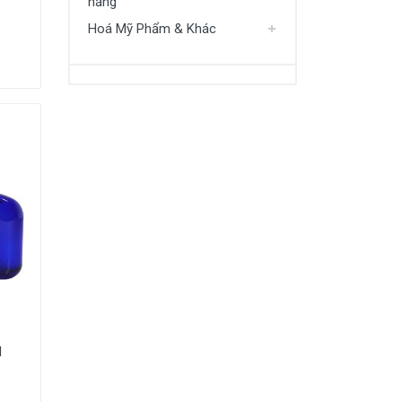
năng
Hoá Mỹ Phẩm & Khác
d