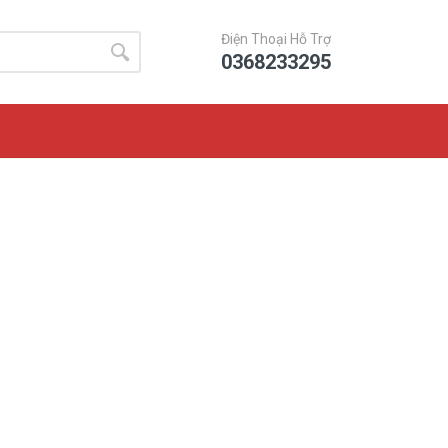
Điện Thoại Hỗ Trợ
0368233295