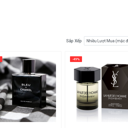
Sắp Xếp
-49%