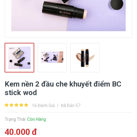
Kem nền 2 đầu che khuyết điểm BC
stick wod
16 Đánh Giá
/
Đã Bán 57
Trạng Thái:
Còn Hàng
40.000 đ