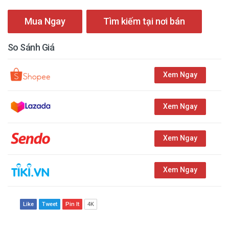
Mua Ngay
Tìm kiếm tại nơi bán
So Sánh Giá
Xem Ngay
Xem Ngay
Xem Ngay
Xem Ngay
Like
Tweet
Pin It
4K