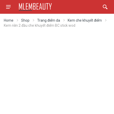
Home
Shop
Trang điểm da
Kem che khuyết điểm
Kem nền 2 đầu che khuyết điểm BC stick wod