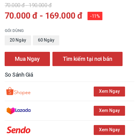
70.000 đ - 190.000 đ
70.000 đ - 169.000 đ
-11%
GÓI DÙNG
20 Ngày
60 Ngày
Mua Ngay
Tìm kiếm tại nơi bán
So Sánh Giá
Xem Ngay
Xem Ngay
Xem Ngay