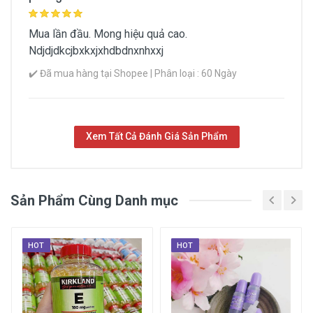
Mua lần đầu. Mong hiệu quả cao.
Ndjdjdkcjbxkxjxhdbdnxnhxxj
✔️ Đã mua hàng tại Shopee | Phân loại : 60 Ngày
Xem Tất Cả Đánh Giá Sản Phẩm
Sản Phẩm Cùng Danh mục
HOT
HOT