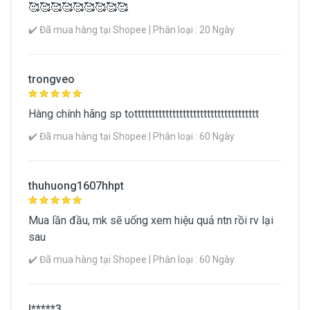
🥰🥰🥰🥰🥰🥰🥰🥰🥰
✔️ Đã mua hàng tại Shopee | Phân loại : 20 Ngày
trongveo
Hàng chính hãng sp totttttttttttttttttttttttttttttttttttt
✔️ Đã mua hàng tại Shopee | Phân loại : 60 Ngày
thuhuong1607hhpt
Mua lần đầu, mk sẽ uống xem hiệu quả ntn rồi rv lại
sau
✔️ Đã mua hàng tại Shopee | Phân loại : 60 Ngày
l*****3