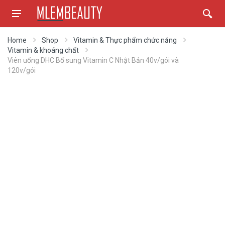
Home
Shop
Vitamin & Thực phẩm chức năng
Vitamin & khoáng chất
Viên uống DHC Bổ sung Vitamin C Nhật Bản 40v/gói và
120v/gói