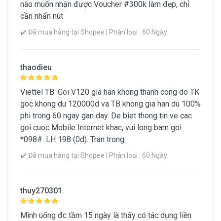
nào muốn nhận được Voucher #300k làm đẹp, chỉ
cần nhấn nút
✔️ Đã mua hàng tại Shopee | Phân loại : 60 Ngày
thaodieu
Viettel TB: Goi V120 gia han khong thanh cong do TK
goc khong du 120000d va TB khong gia han du 100%
phi trong 60 ngay gan day. De biet thong tin ve cac
goi cuoc Mobile Internet khac, vui long bam goi
*098#. LH 198 (0d). Tran trong.
✔️ Đã mua hàng tại Shopee | Phân loại : 60 Ngày
thuy270301.
Mình uống đc tầm 15 ngày là thấy có tác dụng liền