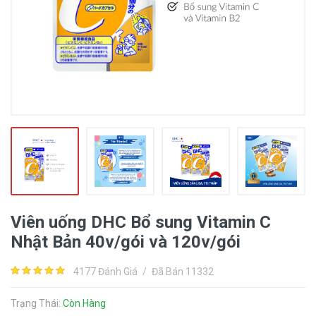
Viên uống DHC Bổ sung Vitamin C
Nhật Bản 40v/gói và 120v/gói
4177 Đánh Giá
/
Đã Bán 11332
Trạng Thái:
Còn Hàng