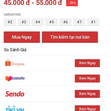
45.000 đ - 55.000 đ
-39%
VARIATION
#2
#3
#4
#5
#6
#7
#1
Mua Ngay
Tìm kiếm tại nơi bán
So Sánh Giá
Xem Ngay
Xem Ngay
Xem Ngay
Xem Ngay