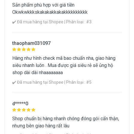
Sản phẩm phù hợp với giá tiền
Okwkwkkkskakakakkakakkkkkkkkkk
✔️ Đã mua hàng tại Shopee | Phân loại : #3
thaopham031097
Hàng như hình check mã bao chuẩn nha, giao hàng
siêu nhanh luôn . Mua được giá siêu rẻ sẽ ủng hộ
shop dài dài nhaaaaaaaa
✔️ Đã mua hàng tại Shopee | Phân loại : #5
d*****0
Shop chuẩn bị hàng nhanh chóng đóng gói cẩn thận,
nhưng bên giao hàng rất lâu
Xem Chi Tiết Mô Tả Sản Phẩm