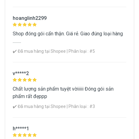
hoanglinh2299
Shop đóng gói cẩn thận. Giá rẻ. Giao đúng loại hàng
.........
✔️ Đã mua hàng tại Shopee | Phân loại : #5
v*****2
Chất lượng sản phẩm tuyệt vờiiiii Đóng gói sản
phẩm rất đẹppp
✔️ Đã mua hàng tại Shopee | Phân loại : #3
h*****1