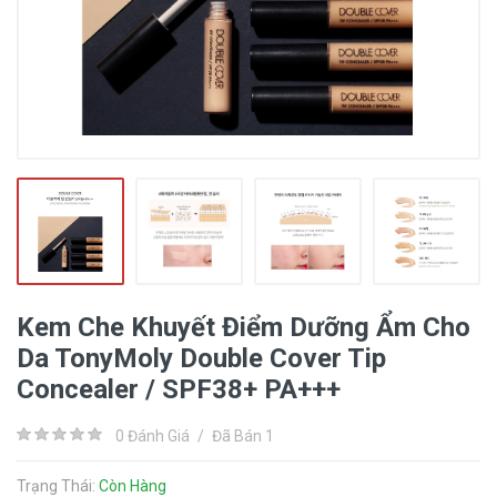
Kem Che Khuyết Điểm Dưỡng Ẩm Cho
Da TonyMoly Double Cover Tip
Concealer / SPF38+ PA+++
0 Đánh Giá
/
Đã Bán 1
Trạng Thái:
Còn Hàng