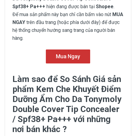
Spf38+ Pa+++
hiện đang được bán tại
Shopee
.
Để mua sản phẩm này bạn chỉ cần bấm vào nút
MUA
NGAY
trên đầu trang (hoặc phía dưới đây) để được
hệ thống chuyển hướng sang trang của người bán
hàng.
Mua Ngay
Làm sao để So Sánh Giá sản
phẩm Kem Che Khuyết Điểm
Dưỡng Ẩm Cho Da Tonymoly
Double Cover Tip Concealer
/ Spf38+ Pa+++ với những
nơi bán khác ?