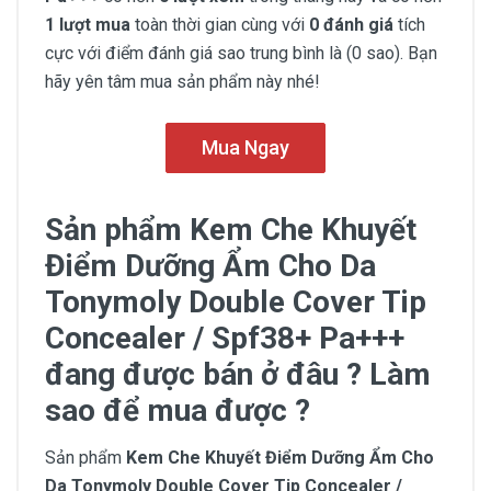
1 lượt mua
toàn thời gian cùng với
0 đánh giá
tích
cực với điểm đánh giá sao trung bình là (0 sao). Bạn
hãy yên tâm mua sản phẩm này nhé!
Mua Ngay
Sản phẩm Kem Che Khuyết
Điểm Dưỡng Ẩm Cho Da
Tonymoly Double Cover Tip
Concealer / Spf38+ Pa+++
đang được bán ở đâu ? Làm
sao để mua được ?
Sản phẩm
Kem Che Khuyết Điểm Dưỡng Ẩm Cho
Da Tonymoly Double Cover Tip Concealer /