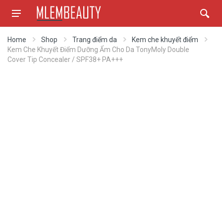
Home
Shop
Trang điểm da
Kem che khuyết điểm
Kem Che Khuyết Điểm Dưỡng Ẩm Cho Da TonyMoly Double
Cover Tip Concealer / SPF38+ PA+++