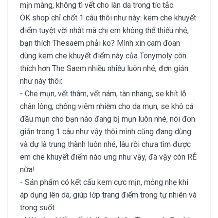
mịn màng, không tì vết cho làn da trong tíc tắc.
OK shop chỉ chốt 1 câu thôi như này: kem che khuyết
điểm tuyệt vời nhất mà chị em không thể thiếu nhé,
bạn thích Thesaem phải ko? Mình xin cam đoan
dùng kem che khuyết điểm này của Tonymoly còn
thích hơn The Saem nhiều nhiều luôn nhé, đơn giản
như này thôi:
- Che mụn, vết thâm, vết nám, tàn nhang, se khít lỗ
chân lông, chống viêm nhiễm cho da mụn, se khô cả
đầu mụn cho bạn nào đang bị mụn luôn nhé, nói đơn
giản trong 1 câu như vậy thôi mình cũng đang dùng
và dự là trung thành luôn nhé, lâu rồi chưa tìm được
em che khuyết điểm nào ưng như vậy, đã vậy còn RẺ
nữa!
- Sản phẩm có kết cấu kem cực mịn, mỏng nhẹ khi
áp dụng lên da, giúp lớp trang điểm trong tự nhiên và
trong suốt.