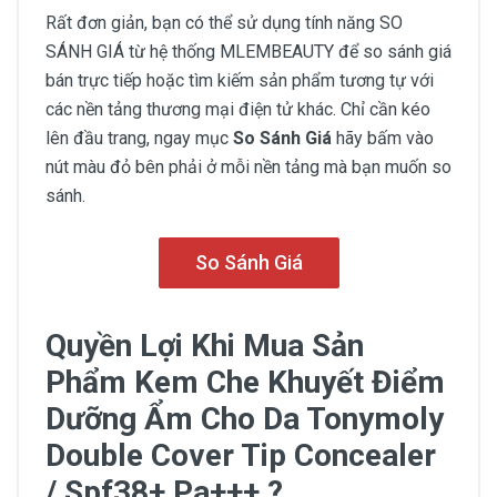
Rất đơn giản, bạn có thể sử dụng tính năng SO
SÁNH GIÁ từ hệ thống MLEMBEAUTY để so sánh giá
bán trực tiếp hoặc tìm kiếm sản phẩm tương tự với
các nền tảng thương mại điện tử khác. Chỉ cần kéo
lên đầu trang, ngay mục
So Sánh Giá
hãy bấm vào
nút màu đỏ bên phải ở mỗi nền tảng mà bạn muốn so
sánh.
So Sánh Giá
Quyền Lợi Khi Mua Sản
Phẩm Kem Che Khuyết Điểm
Dưỡng Ẩm Cho Da Tonymoly
Double Cover Tip Concealer
/ Spf38+ Pa+++ ?