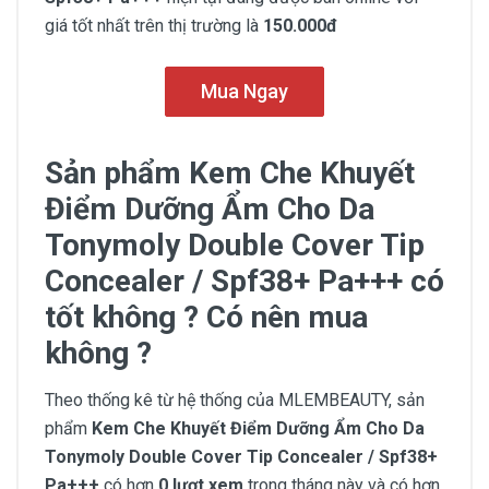
giá tốt nhất trên thị trường là
150.000đ
Mua Ngay
Sản phẩm Kem Che Khuyết
Điểm Dưỡng Ẩm Cho Da
Tonymoly Double Cover Tip
Concealer / Spf38+ Pa+++ có
tốt không ? Có nên mua
không ?
Theo thống kê từ hệ thống của MLEMBEAUTY, sản
phẩm
Kem Che Khuyết Điểm Dưỡng Ẩm Cho Da
Tonymoly Double Cover Tip Concealer / Spf38+
Pa+++
có hơn
0 lượt xem
trong tháng này và có hơn