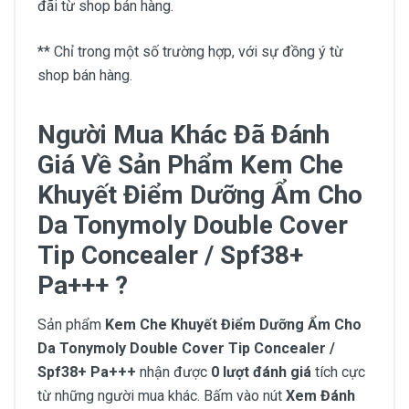
đãi từ shop bán hàng.
** Chỉ trong một số trường hợp, với sự đồng ý từ
shop bán hàng.
Người Mua Khác Đã Đánh
Giá Về Sản Phẩm Kem Che
Khuyết Điểm Dưỡng Ẩm Cho
Da Tonymoly Double Cover
Tip Concealer / Spf38+
Pa+++ ?
Sản phẩm
Kem Che Khuyết Điểm Dưỡng Ẩm Cho
Da Tonymoly Double Cover Tip Concealer /
Spf38+ Pa+++
nhận được
0 lượt đánh giá
tích cực
từ những người mua khác. Bấm vào nút
Xem Đánh