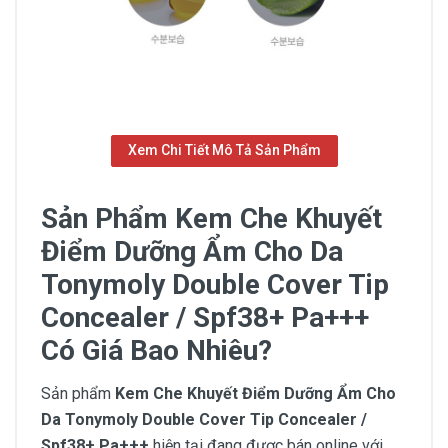
Xem Chi Tiết Mô Tả Sản Phẩm
Sản Phẩm Kem Che Khuyết
Điểm Dưỡng Ẩm Cho Da
Tonymoly Double Cover Tip
Concealer / Spf38+ Pa+++
Có Giá Bao Nhiêu?
Sản phẩm
Kem Che Khuyết Điểm Dưỡng Ẩm Cho
Da Tonymoly Double Cover Tip Concealer /
Spf38+ Pa+++
hiện tại đang được bán online với