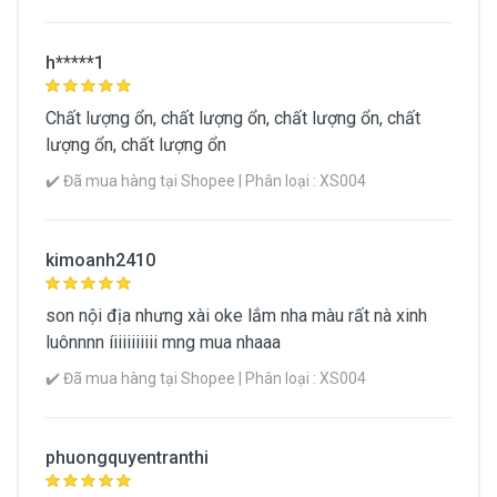
h*****1
Chất lượng ổn, chất lượng ổn, chất lượng ổn, chất
lượng ổn, chất lượng ổn
✔️ Đã mua hàng tại Shopee | Phân loại : XS004
kimoanh2410
son nội địa nhưng xài oke lắm nha màu rất nà xinh
luônnnn íiiiiiiiiii mng mua nhaaa
✔️ Đã mua hàng tại Shopee | Phân loại : XS004
phuongquyentranthi