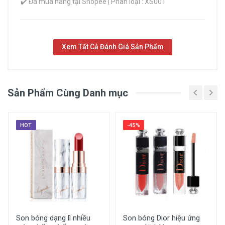
✔️ Đã mua hàng tại Shopee | Phân loại : XS001
Xem Tất Cả Đánh Giá Sản Phẩm
Sản Phẩm Cùng Danh mục
HOT
-45%
Son bóng dạng lì nhiều
Son bóng Dior hiệu ứng