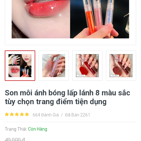
Son môi ánh bóng lấp lánh 8 màu sắc
tùy chọn trang điểm tiện dụng
664 Đánh Giá
/
Đã Bán 2261
Trạng Thái:
Còn Hàng
49.000 đ