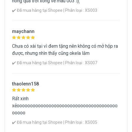
hóng quá trời xong về màu 003 :((
✔️ Đã mua hàng tại Shopee | Phân loại : XS003
maychann
Chưa có xài tại vì đem tặng nên không có mở hộp ra
được, nhưng nhìn thấy cũng okela lắm
✔️ Đã mua hàng tại Shopee | Phân loại : XS007
thaolenn158
Rất xinh
xẻoooooooooooooooooooooooooooooooooooooo
ooooo
✔️ Đã mua hàng tại Shopee | Phân loại : XS005