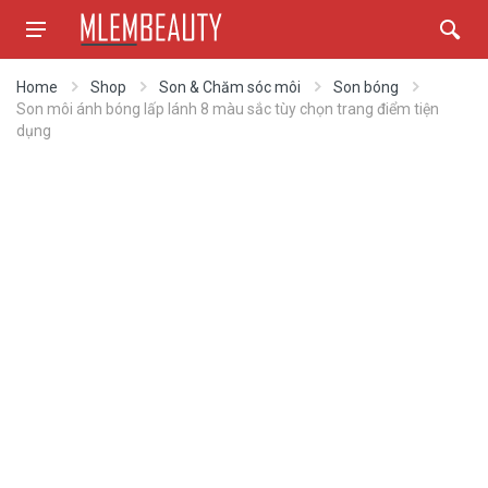
Home
Shop
Son & Chăm sóc môi
Son bóng
Son môi ánh bóng lấp lánh 8 màu sắc tùy chọn trang điểm tiện
dụng