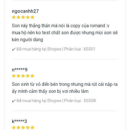
ngocanhh27
Son này thẳng thắn mà nói là copy của romand :v
mua hộ nên ko test chất son được nhưng mùi son sẽ
kén người dùng
✔️ Đã mua hàng tại Shopee | Phân loại : XS001
n*****9
Son xinh từ vỏ đến bên trong nhưng mà rút cái nắp ra
ấy mình cảm thấy son bị vơi nhiều lắm
✔️ Đã mua hàng tại Shopee | Phân loại : XS008
k*****3