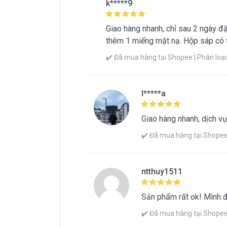
k*****9
Giao hàng nhanh, chỉ sau 2 ngày đ
thêm 1 miếng mặt nạ. Hộp sáp có 
✔️ Đã mua hàng tại Shopee | Phân loại 
l*****a
Giao hàng nhanh, dịch vụ 
✔️ Đã mua hàng tại Shopee |
ntthuy1511
Sản phẩm rất ok! Mình đã mua
✔️ Đã mua hàng tại Shopee |