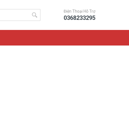
Điện Thoại Hỗ Trợ
0368233295