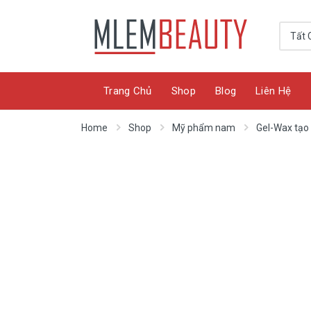
Trang Chủ
Shop
Blog
Liên Hệ
Home
Shop
Mỹ phẩm nam
Gel-Wax tạo 