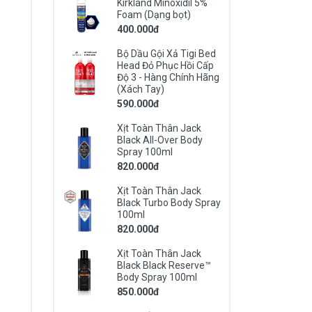
Kirkland Minoxidil 5%
Foam (Dạng bọt)
400.000đ
Bộ Dầu Gội Xả Tigi Bed
Head Đỏ Phục Hồi Cấp
Độ 3 - Hàng Chính Hãng
(Xách Tay)
590.000đ
Xịt Toàn Thân Jack
Black All-Over Body
Spray 100ml
820.000đ
Xịt Toàn Thân Jack
Black Turbo Body Spray
100ml
820.000đ
Xịt Toàn Thân Jack
Black Black Reserve™
Body Spray 100ml
850.000đ