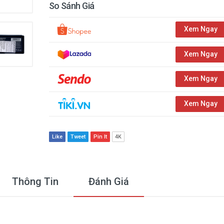
So Sánh Giá
Xem Ngay
Xem Ngay
Xem Ngay
Xem Ngay
Like
Tweet
Pin It
4K
Thông Tin
Đánh Giá