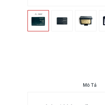
Mô Tả