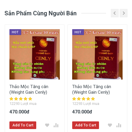
Sản Phẩm Cùng Người Bán
HOT
HOT
Thảo Mộc Tăng cân
Thảo Mộc Tăng cân
(Weight Gain Cenly)
(Weight Gain Cenly)
12293 Lượt mua
12293 Lượt mua
470.000đ
470.000đ
Add To Cart
Add To Cart