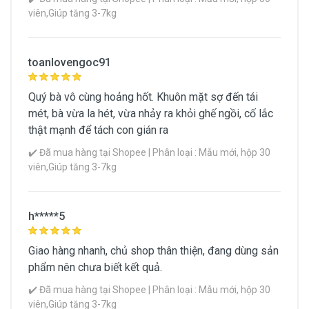
viên,Giúp tăng 3-7kg
toanlovengoc91
Quý bà vô cùng hoảng hốt. Khuôn mặt sợ đến tái
mét, bà vừa la hét, vừa nhảy ra khỏi ghế ngồi, cố lắc
thật mạnh để tách con gián ra
✔️ Đã mua hàng tại Shopee | Phân loại : Mẫu mới, hộp 30
viên,Giúp tăng 3-7kg
h*****5
Giao hàng nhanh, chủ shop thân thiện, đang dùng sản
phẩm nên chưa biết kết quả.
✔️ Đã mua hàng tại Shopee | Phân loại : Mẫu mới, hộp 30
viên,Giúp tăng 3-7kg