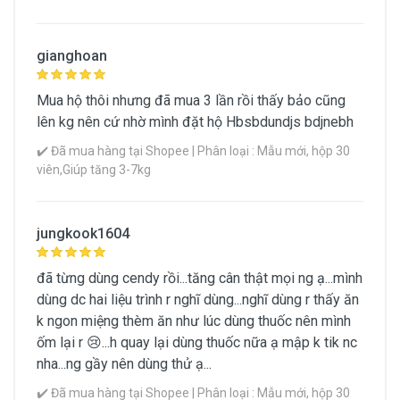
gianghoan
Mua hộ thôi nhưng đã mua 3 lần rồi thấy bảo cũng
lên kg nên cứ nhờ mình đặt hộ Hbsbdundjs bdjnebh
✔️ Đã mua hàng tại Shopee | Phân loại : Mẫu mới, hộp 30
viên,Giúp tăng 3-7kg
jungkook1604
đã từng dùng cendy rồi...tăng cân thật mọi ng ạ...mình
dùng dc hai liệu trình r nghĩ dùng...nghĩ dùng r thấy ăn
k ngon miệng thèm ăn như lúc dùng thuốc nên mình
ốm lại r 😢...h quay lại dùng thuốc nữa ạ mập k tik nc
nha...ng gầy nên dùng thử ạ...
✔️ Đã mua hàng tại Shopee | Phân loại : Mẫu mới, hộp 30