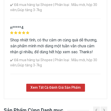
✔️ Đã mua hàng tại Shopee | Phân loại : Mẫu mới, hộp 30
viên,Giúp tăng 3-7kg
n*****4
Shop nhiệt tình, có thư cảm ơn cùng quà dễ thương,
sản phẩm mình mới dùng một tuần vẫn chưa cảm
nhận gì nhiều, để dùng hết hộp xem sao. Thanks!
✔️ Đã mua hàng tại Shopee | Phân loại : Mẫu mới, hộp 30
viên,Giúp tăng 3-7kg
Xem Tất Cả Đánh Giá Sản Phẩm
Sản Phẩm Cùng Danh mục