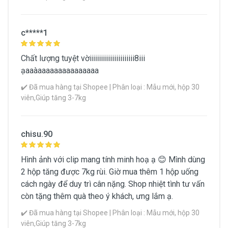
c*****1
Chất lượng tuyệt vờiiiiiiiiiiiiiiiiiiiiii8iii
ạaaàaaaaaaaaaaaaaaa
✔️ Đã mua hàng tại Shopee | Phân loại : Mẫu mới, hộp 30
viên,Giúp tăng 3-7kg
chisu.90
Hình ảnh với clip mang tính minh hoạ ạ 😊 Mình dùng
2 hộp tăng được 7kg rùi. Giờ mua thêm 1 hộp uống
cách ngày để duy trì cân nặng. Shop nhiệt tình tư vấn
còn tặng thêm quà theo ý khách, ưng lắm ạ.
✔️ Đã mua hàng tại Shopee | Phân loại : Mẫu mới, hộp 30
viên,Giúp tăng 3-7kg