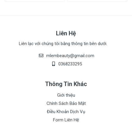
Liên Hệ
Liên lạc với chúng tôi bằng thông tin bên dưới.
mlembeauty@gmail.com
0368233295
Xem Chi Tiết Mô Tả Sản Phẩm
Thông Tin Khác
Giới thiệu
Chính Sách Bảo Mật
Điều Khoản Dịch Vụ
Form Liên Hệ