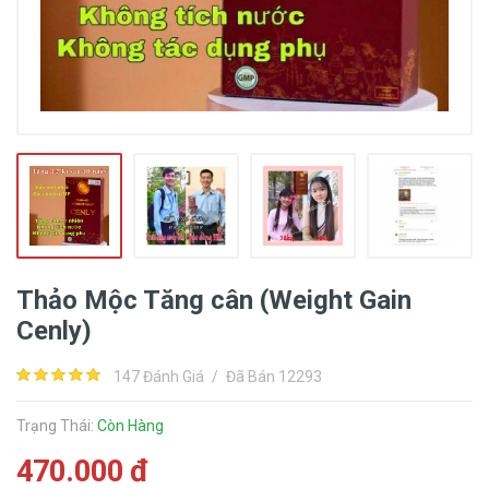
Thảo Mộc Tăng cân (Weight Gain
Cenly)
147 Đánh Giá
/
Đã Bán 12293
Trạng Thái:
Còn Hàng
470.000 đ