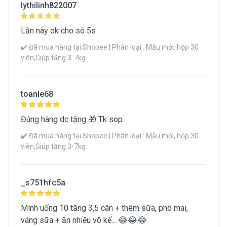
lythilinh822007
Lần này ok cho sô 5s
✔️ Đã mua hàng tại Shopee | Phân loại : Mẫu mới, hộp 30
viên,Giúp tăng 3-7kg
toanle68
Đúng hàng dc tặng 🎁 Tk sop
✔️ Đã mua hàng tại Shopee | Phân loại : Mẫu mới, hộp 30
viên,Giúp tăng 3-7kg
_s751hfc5a
Mình uống 10 tăng 3,5 cân + thêm sữa, phô mai,
váng sữa + ăn nhiều vô kể... 😂😂😂