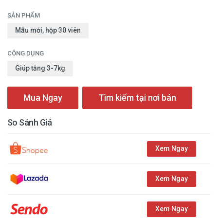
SẢN PHẨM
Mẫu mới, hộp 30 viên
CÔNG DỤNG
Giúp tăng 3-7kg
Mua Ngay
Tìm kiếm tại nơi bán
So Sánh Giá
Xem Ngay
Xem Ngay
Xem Ngay