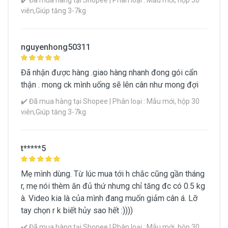
✔️ Đã mua hàng tại Shopee | Phân loại : Mẫu mới, hộp 30
viên,Giúp tăng 3-7kg
Xem Chi Tiết Thông Tin Sản Phẩm
nguyenhong50311
Đã nhận được hàng .giao hàng nhanh đong gói cẩn
thận . mong ck mình uống sẽ lên cân như mong đợi
✔️ Đã mua hàng tại Shopee | Phân loại : Mẫu mới, hộp 30
viên,Giúp tăng 3-7kg
t*****5
Mẹ mình dùng. Từ lúc mua tới h chắc cũng gần tháng
r, mẹ nói thèm ăn đủ thứ nhưng chỉ tăng đc có 0.5 kg
à. Video kia là của mình đang muốn giảm cân á. Lỡ
tay chọn r k biết hủy sao hết :))))
✔️ Đã mua hàng tại Shopee | Phân loại : Mẫu mới, hộp 30