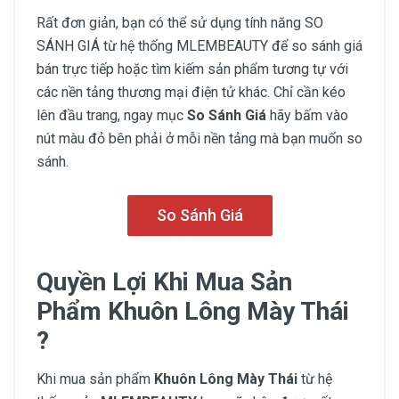
Rất đơn giản, bạn có thể sử dụng tính năng SO
SÁNH GIÁ từ hệ thống MLEMBEAUTY để so sánh giá
bán trực tiếp hoặc tìm kiếm sản phẩm tương tự với
các nền tảng thương mại điện tử khác. Chỉ cần kéo
lên đầu trang, ngay mục
So Sánh Giá
hãy bấm vào
nút màu đỏ bên phải ở mỗi nền tảng mà bạn muốn so
sánh.
So Sánh Giá
Quyền Lợi Khi Mua Sản
Phẩm Khuôn Lông Mày Thái
?
Khi mua sản phẩm
Khuôn Lông Mày Thái
từ hệ