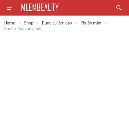
Home
Shop
Dụng cụ làm đẹp
Khuôn mày
Khuôn lông mày thái