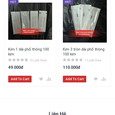
HOT
HOT
Kim 1 dài phổ thông 100
Kim 3 tròn dài phổ thông
kim
100 kim
5 Lượt mua
1 Lượt mua
49.000đ
110.000đ
Add To Cart
Add To Cart
Liên Hệ