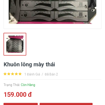
Khuôn lông mày thái
1 Đánh Giá
/
Đã Bán 2
Trạng Thái:
Còn Hàng
159.000 đ