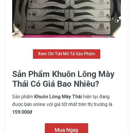
Xem Chi Tiết Mô Tả Sản Phẩm
Sản Phẩm Khuôn Lông Mày
Thái Có Giá Bao Nhiêu?
Sản phẩm
Khuôn Lông Mày Thái
hiện tại đang
được bán online với giá tốt nhất trên thị trường là
159.000đ
Mua Ngay