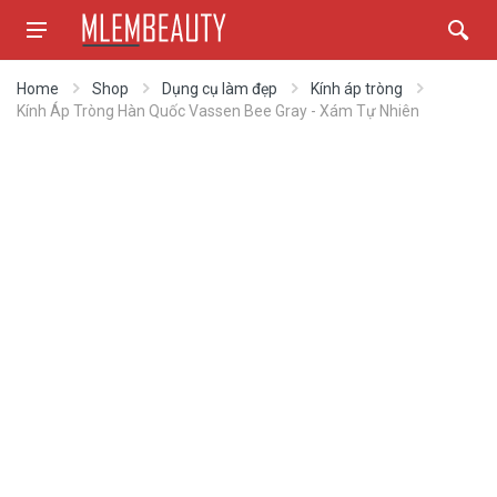
Home
Shop
Dụng cụ làm đẹp
Kính áp tròng
Kính Áp Tròng Hàn Quốc Vassen Bee Gray - Xám Tự Nhiên