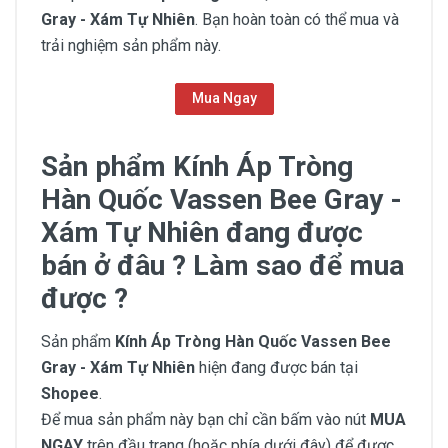
Gray - Xám Tự Nhiên
. Bạn hoàn toàn có thể mua và
trải nghiệm sản phẩm này.
Mua Ngay
Sản phẩm Kính Áp Tròng
Hàn Quốc Vassen Bee Gray -
Xám Tự Nhiên đang được
bán ở đâu ? Làm sao để mua
được ?
Sản phẩm
Kính Áp Tròng Hàn Quốc Vassen Bee
Gray - Xám Tự Nhiên
hiện đang được bán tại
Shopee
.
Để mua sản phẩm này bạn chỉ cần bấm vào nút
MUA
NGAY
trên đầu trang (hoặc phía dưới đây) để được