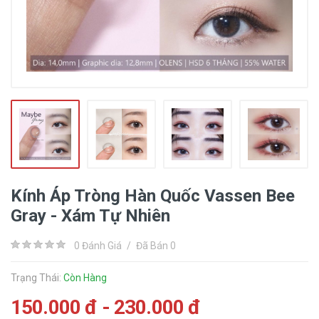
Kính Áp Tròng Hàn Quốc Vassen Bee
Gray - Xám Tự Nhiên
0 Đánh Giá
/
Đã Bán 0
Trạng Thái:
Còn Hàng
150.000 đ - 230.000 đ