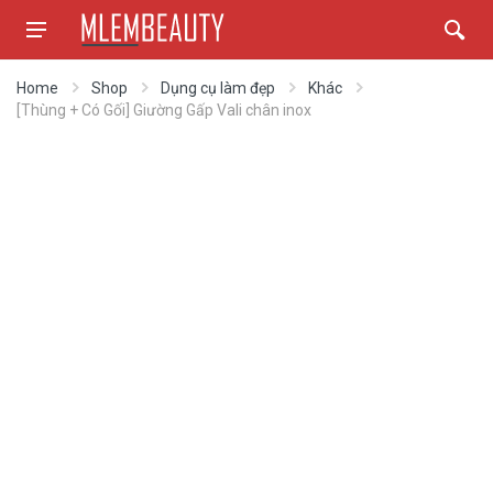
Home
Shop
Dụng cụ làm đẹp
Khác
[Thùng + Có Gối] Giường Gấp Vali chân inox