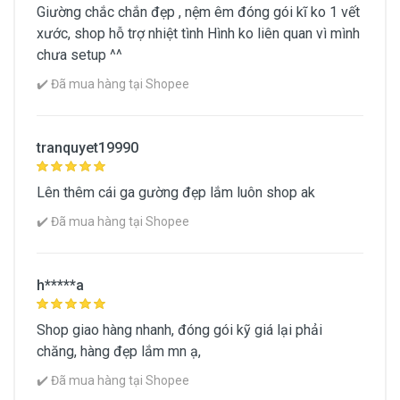
Giường chắc chắn đẹp , nệm êm đóng gói kĩ ko 1 vết
xước, shop hỗ trợ nhiệt tình Hình ko liên quan vì mình
chưa setup ^^
✔️ Đã mua hàng tại Shopee
tranquyet19990
Lên thêm cái ga gường đẹp lắm luôn shop ak
✔️ Đã mua hàng tại Shopee
h*****a
Shop giao hàng nhanh, đóng gói kỹ giá lại phải
chăng, hàng đẹp lắm mn ạ,
✔️ Đã mua hàng tại Shopee