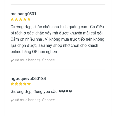
maihang0331
Giường đẹp, chắc chắn như hình quảng cáo . Có điều
bị rách ở góc, chắc vậy mà được khuyến mãi cái gối.
Cảm ơn nhiều nha . Vì không mua trực tiếp nên không
lựa chọn được, sau này shop nhớ chọn cho khách
online hàng OK hơn nghen .
✔️ Đã mua hàng tại Shopee
ngocquevu060184
Giường đẹp, đúng yêu cầu ❤❤❤❤
✔️ Đã mua hàng tại Shopee